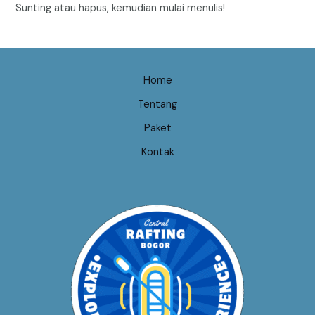
Sunting atau hapus, kemudian mulai menulis!
Home
Tentang
Paket
Kontak